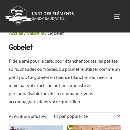
Aller
au
PERM
contenu
Accueil
/
Vaisselle
/ Gobelet
Gobelet
Fidèle ami pour le café, pour étancher toutes les petites
soifs, chaudes ou froides, ou pour être utiliser comme un
petit pot. Ce gobelet en faïence blanche, tournée à la
main par votre artisan potier céramiste et
personnalisable lors de la commande, vous
accompagnera dans votre quotidien.
Trié
6 résultats affichés
par