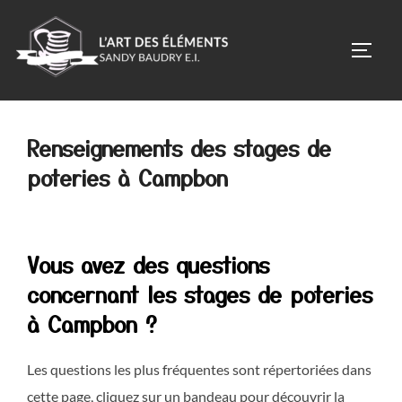
Aller
au
PERM
contenu
Renseignements des stages de
poteries à Campbon
Vous avez des questions
concernant les stages de poteries
à Campbon ?
Les questions les plus fréquentes sont répertoriées dans
cette page, cliquez sur un bandeau pour découvrir la