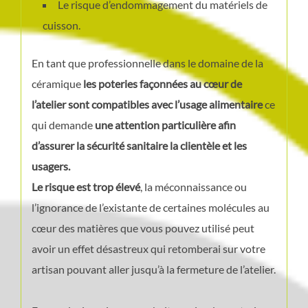
Le risque d’endommagement du matériels de
cuisson.
En tant que professionnelle dans le domaine de la
céramique
les poteries façonnées au cœur de
l’atelier sont compatibles avec l’usage alimentaire
ce
qui demande
une attention particulière afin
d’assurer la sécurité sanitaire la clientèle et les
usagers.
Le risque est trop élevé
, la méconnaissance ou
l’ignorance de l’existante de certaines molécules au
cœur des matières que vous pouvez utilisé peut
avoir un effet désastreux qui retomberai sur votre
artisan pouvant aller jusqu’à la fermeture de l’atelier.