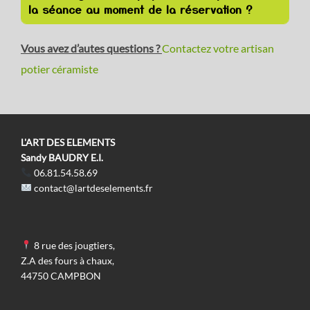
la séance au moment de la réservation ?
Vous avez d’autes questions ?
Contactez votre artisan
potier céramiste
L'ART DES ELEMENTS
Sandy BAUDRY E.I.
06.81.54.58.69
contact@lartdeselements.fr
8 rue des jougtiers,
Z.A des fours à chaux,
44750 CAMPBON