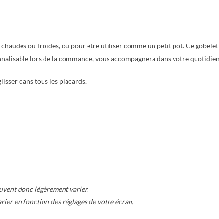
s, chaudes ou froides, ou pour être utiliser comme un petit pot. Ce gobelet
sonnalisable lors de la commande, vous accompagnera dans votre quotidien
lisser dans tous les placards.
euvent donc légèrement varier.
rier en fonction des réglages de votre écran.