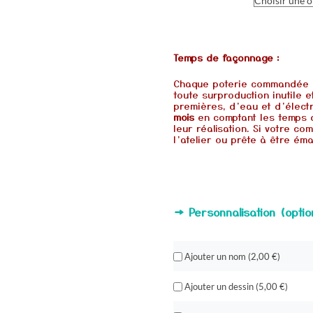
Temps de façonnage :
Chaque poterie commandée e
toute surproduction inutile 
premières, d’eau et d’élect
mois
en comptant les temps 
leur réalisation. Si votre 
l’atelier ou prête à être éma
→ Personnalisation (optio
Ajouter un nom (
2,00
€
)
Ajouter un dessin (
5,00
€
)