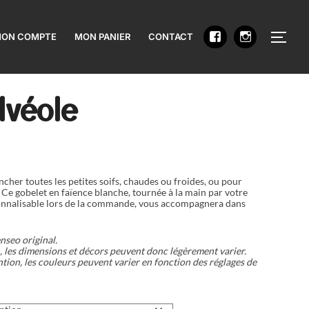
PERM
ON COMPTE
MON PANIER
CONTACT
lvéole
ncher toutes les petites soifs, chaudes ou froides, ou pour
. Ce gobelet en faïence blanche, tournée à la main par votre
sonnalisable lors de la commande, vous accompagnera dans
nseo original.
n, les dimensions et décors peuvent donc légèrement varier.
tion, les couleurs peuvent varier en fonction des réglages de