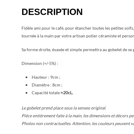
DESCRIPTION
Fidèle ami pour le café, pour étancher toutes les petites soif
tournée à la main par votre artisan potier céramiste et per
Sa forme droite, évasée et simple permettra au gobelet de se g
Dimension (+/-5%) :
Hauteur : 9cm ;
Diamètre : 8cm ;
Capacité totale
≈20
cL.
Le gobelet prend place sous la senseo original.
Pièce entièrement faite à la main, les dimensions et décors p
Photos non contractuelles. Attention, les couleurs peuvent va