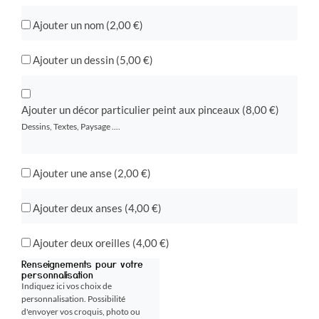
Ajouter un nom (
2,00
€
)
Ajouter un dessin (
5,00
€
)
Ajouter un décor particulier peint aux pinceaux (
8,00
€
)
Dessins, Textes, Paysage ....
Ajouter une anse (
2,00
€
)
Ajouter deux anses (
4,00
€
)
Ajouter deux oreilles (
4,00
€
)
Renseignements pour votre
personnalisation
Indiquez ici vos choix de
personnalisation. Possibilité
d'envoyer vos croquis, photo ou