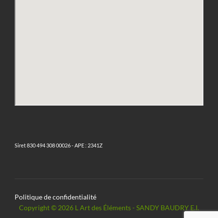
Siret 830 494 308 00026 - APE : 2341Z
Politique de confidentialité
Copyright © 2026 L Art des Éléments - SANDY BAUDRY E.I.