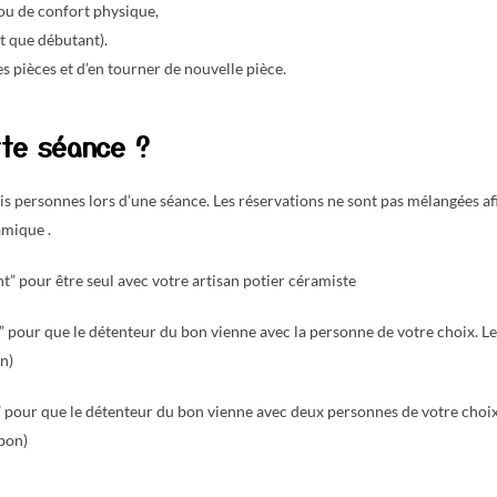
ou de confort physique,
t que débutant).
 pièces et d’en tourner de nouvelle pièce.
tte séance ?
is personnes lors d’une séance. Les réservations ne sont pas mélangées a
amique .
t” pour être seul avec votre artisan potier céramiste
 pour que le détenteur du bon vienne avec la personne de votre choix. Le 
n)
s” pour que le détenteur du bon vienne avec deux personnes de votre choix.
 bon)