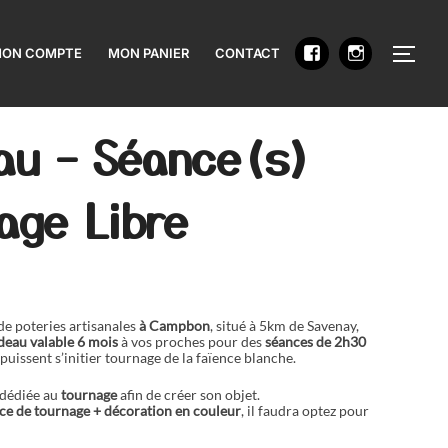
PERM
ON COMPTE
MON PANIER
CONTACT
au – Séance(s)
age Libre
de poteries artisanales
à Campbon
, situé à 5km de Savenay,
eau valable 6 mois
à vos proches pour des
séances de
2h30
puissent s’initier tournage de la faïence blanche.
 dédiée au
tournage
afin de créer son objet.
ce de tournage + décoration en couleur
, il faudra optez pour