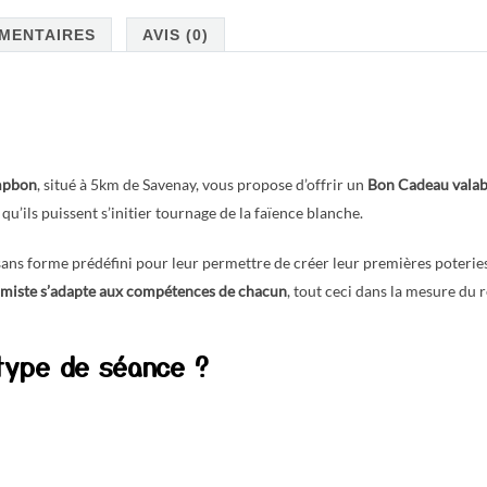
-
Stage
MENTAIRES
AVIS (0)
Libre
mpbon
, situé à 5km de Savenay, vous propose d’offrir un
Bon Cadeau valab
qu’ils puissent s’initier tournage de la faïence blanche.
 sans forme prédéfini pour leur permettre de créer leur premières poterie
ramiste s’adapte aux compétences de chacun
, tout ceci dans la mesure du r
 type de séance ?