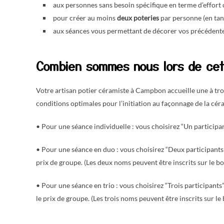
aux personnes sans besoin spécifique en terme d’effort 
pour créer au moins
deux poteries
par personne (en tan
aux séances vous permettant de décorer vos précédentes
Combien sommes nous lors de ce
Votre artisan potier céramiste à Campbon accueille une à tro
conditions optimales pour l’initiation au façonnage de la cér
• Pour une séance individuelle : vous choisirez “Un participan
• Pour une séance en duo : vous choisirez “Deux participants”
prix de groupe. (Les deux noms peuvent être inscrits sur le bo
• Pour une séance en trio : vous choisirez “Trois participant
le prix de groupe. (Les trois noms peuvent être inscrits sur le