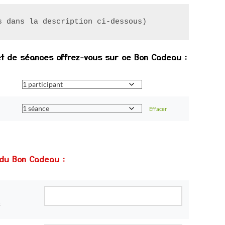
s dans la description ci-dessous)
et de séances offrez-vous sur ce Bon Cadeau :
Effacer
n du Bon Cadeau :
s