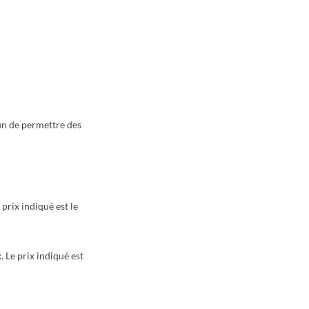
fin de permettre des
prix indiqué est le
 Le prix indiqué est