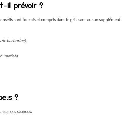
t-il prévoir ?
 conseils sont fournis et compris dans le prix sans aucun supplément.
 de barbotine)
,
 climatisé)
ce.s ?
aliser ces séances.