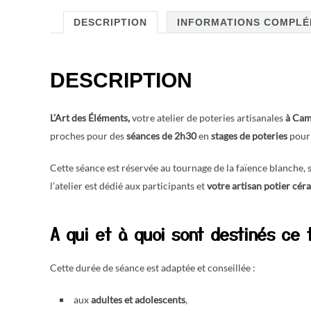
DESCRIPTION
INFORMATIONS COMPLÉ
DESCRIPTION
L’Art des Éléments,
votre atelier de poteries artisanales
à Ca
proches pour des
séances de
2h30
en
stages de poteries
pour 
Cette séance est réservée au tournage de la faïence blanche,
l’atelier est dédié aux participants et
votre artisan potier cé
A qui et à quoi sont destinés ce
Cette durée de séance est adaptée et conseillée :
aux
adultes et adolescents
,