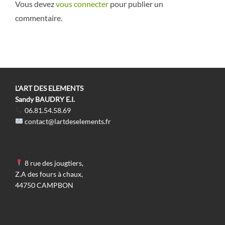
Vous devez
vous connecter
pour publier un
commentaire.
L'ART DES ELEMENTS
Sandy BAUDRY E.I.
06.81.54.58.69
contact@lartdeselements.fr
8 rue des jougtiers,
Z.A des fours à chaux,
44750 CAMPBON