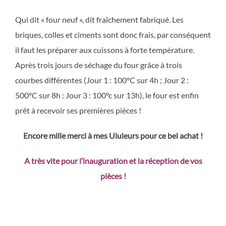
Qui dit « four neuf », dit fraîchement fabriqué. Les
briques, colles et ciments sont donc frais, par conséquent
il faut les préparer aux cuissons à forte température.
Après trois jours de séchage du four grâce à trois
courbes différentes (Jour 1 : 100°C sur 4h ; Jour 2 :
500°C sur 8h : Jour 3 : 100°c sur 13h), le four est enfin
prêt à recevoir ses premières pièces !
Encore mille merci à mes Ululeurs pour ce bel achat !
A très vite pour l’inauguration et la réception de vos
pièces !