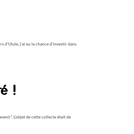
 d’Ulule, j’ai eu la chance d’investir dans
é !
enir”. L’objet de cette collecte était de