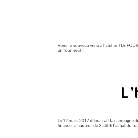
Voici le nouveau venu à l’atelier ! LE FOUR
un four neuf !
L’
Le 12 mars 2017 démarrait la campagne de fin
financer à hauteur de 2 538€ l’achat du fo