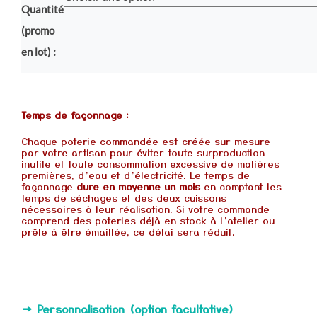
Quantité
(promo
en lot) :
Temps de façonnage :
Chaque poterie commandée est créée sur mesure
par votre artisan pour éviter toute surproduction
inutile et toute consommation excessive de matières
premières, d’eau et d’électricité. Le temps de
façonnage
dure en moyenne un mois
en comptant les
temps de séchages et des deux cuissons
nécessaires à leur réalisation. Si votre commande
comprend des poteries déjà en stock à l’atelier ou
prête à être émaillée, ce délai sera réduit.
→ Personnalisation (option facultative)