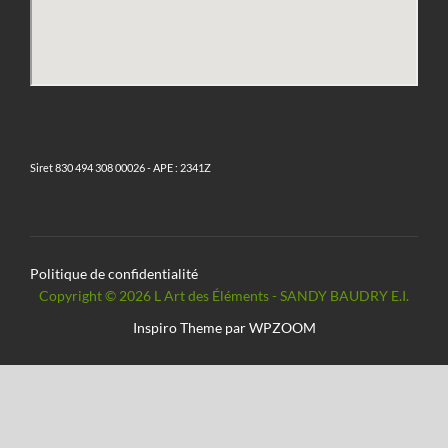
Siret 830 494 308 00026 - APE : 2341Z
Politique de confidentialité
Copyright © 2026 L Art des Éléments - SANDY BAUDRY E.I.
Inspiro Theme
par
WPZOOM