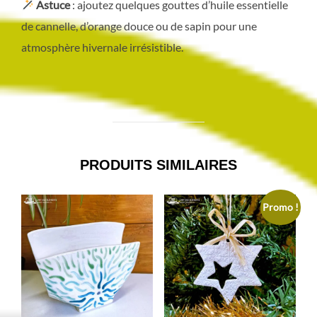
Astuce
: ajoutez quelques gouttes d’huile essentielle
de cannelle, d’orange douce ou de sapin pour une
atmosphère hivernale irrésistible.
PRODUITS SIMILAIRES
Promo !