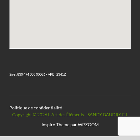
Siret 830 494 308 00026 - APE : 2341Z
Politique de confidentialité
Copyright © 2026 L Art des Éléments - SANDY BAUDRY E.I.
Inspiro Theme
par
WPZOOM