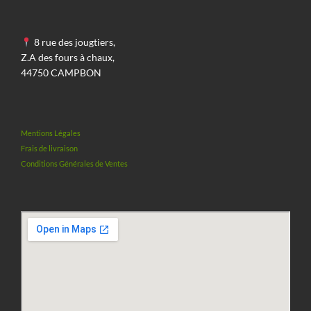
8 rue des jougtiers,
Z.A des fours à chaux,
44750 CAMPBON
Mentions Légales
Frais de livraison
Conditions Générales de Ventes