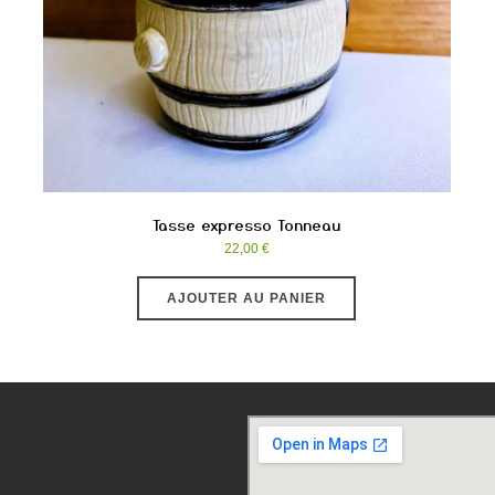
Tasse expresso Tonneau
22,00
€
AJOUTER AU PANIER