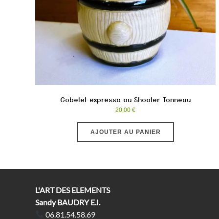
Gobelet expresso ou Shooter Tonneau
20,00
€
AJOUTER AU PANIER
L'ART DES ELEMENTS
Sandy BAUDRY E.I.
06.81.54.58.69