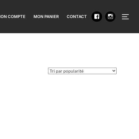
PERM
ON COMPTE
MON PANIER
CONTACT