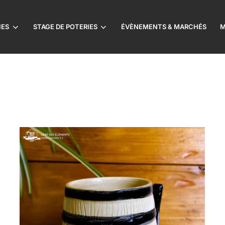
IES
STAGE DE POTERIES
ÉVÈNEMENTS & MARCHÉS
M