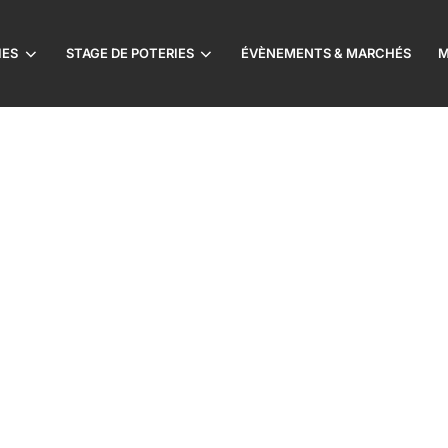
IES
STAGE DE POTERIES
ÉVÈNEMENTS & MARCHÉS
M