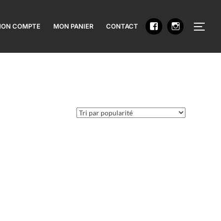
PERM
ON COMPTE
MON PANIER
CONTACT