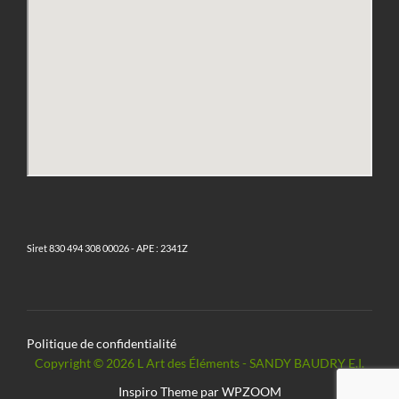
Siret 830 494 308 00026 - APE : 2341Z
Politique de confidentialité
Copyright © 2026 L Art des Éléments - SANDY BAUDRY E.I.
Inspiro Theme
par
WPZOOM